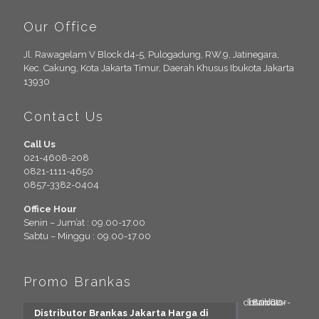
Our Office
Jl. Rawagelam V Block d4-5, Pulogadung, RW.9, Jatinegara,
Kec. Cakung, Kota Jakarta Timur, Daerah Khusus Ibukota Jakarta
13930
Contact Us
Call Us
021-4608-208
0821-1111-4650
0857-3382-0404
Office Hour
Senin – Jum’at : 09.00-17.00
Sabtu – Minggu : 09.00-17.00
Promo Brankas
Distributor Brankas Jakarta Harga di