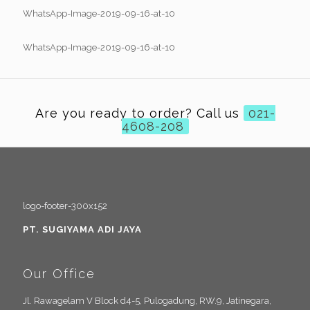
Are you ready to order? Call us
021-
4608-208
PT. SUGIYAMA ADI JAYA
Our Office
Jl. Rawagelam V Block d4-5, Pulogadung, RW.9, Jatinegara,