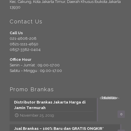
Kec. Cakung, Kota Jakarta Timur, Daerah Khusus Ibukota Jakarta
13930
Contact Us
Call Us
021-4608-208
0821-1111-4650
0857-3382-0404
Office Hour
Senin – Jum’at : 09.00-17.00
Sabtu – Minggu : 09.00-17.00
Promo Brankas
Distributor Brankas Jakarta Harga di
Jamin Termurah
0
November 25, 2019
Jual Brankas – 100% Baru dan GRATIS ONGKIR*