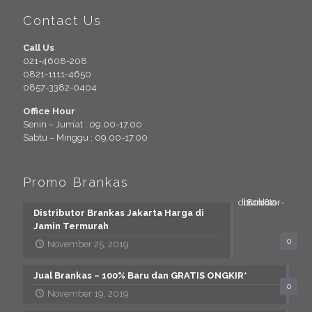
Contact Us
Call Us
021-4608-208
0821-1111-4650
0857-3382-0404
Office Hour
Senin – Jum’at : 09.00-17.00
Sabtu – Minggu : 09.00-17.00
Promo Brankas
Distributor Brankas Jakarta Harga di
Jamin Termurah
0
November 25, 2019
Jual Brankas – 100% Baru dan GRATIS ONGKIR*
0
November 19, 2019