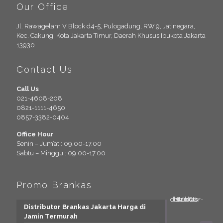
Our Office
Jl. Rawagelam V Block d4-5, Pulogadung, RW.9, Jatinegara,
Kec. Cakung, Kota Jakarta Timur, Daerah Khusus Ibukota Jakarta
13930
Contact Us
Call Us
021-4608-208
0821-1111-4650
0857-3382-0404
Office Hour
Senin – Jum’at : 09.00-17.00
Sabtu – Minggu : 09.00-17.00
Promo Brankas
Distributor Brankas Jakarta Harga di
Jamin Termurah