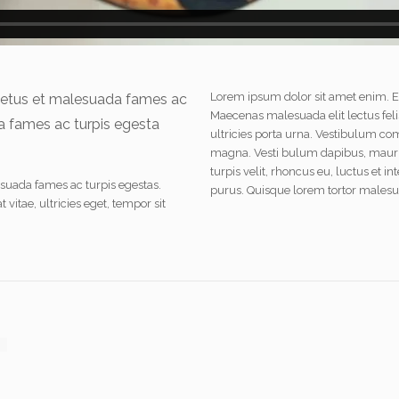
Lorem ipsum dolor sit amet enim. Et
 netus et malesuada fames ac
Maecenas malesuada elit lectus felis
da fames ac turpis egesta
ultricies porta urna. Vestibulum co
magna. Vesti bulum dapibus, mauris
turpis velit, rhoncus eu, luctus et 
esuada fames ac turpis egestas.
purus. Quisque lorem tortor malesua
vitae, ultricies eget, tempor sit