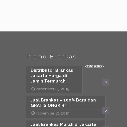
Promo Brankas
Distributor Brankas
Jakarta Harga di
Jamin Termurah
0
November 25, 2019
Jual Brankas – 100% Baru dan
GRATIS ONGKIR*
0
November 19, 2019
Jual Brankas Murah di Jakarta