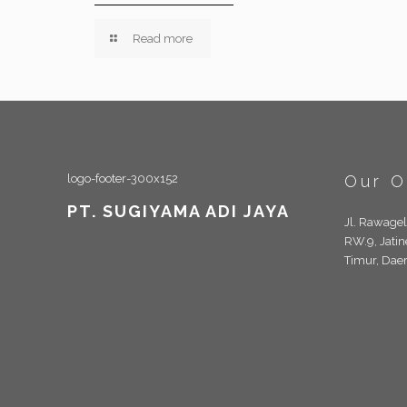
Read more
Our O
PT. SUGIYAMA ADI JAYA
Jl. Rawage
RW.9, Jatin
Timur, Dae