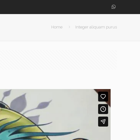
Home
Integer aliquam purus