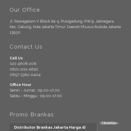
Our Office
Jl. Rawagelam V Block d4-5, Pulogadung, RW.9, Jatinegara,
Kec. Cakung, Kota Jakarta Timur, Daerah Khusus Ibukota Jakarta
13930
Contact Us
Call Us
021-4608-208
0821-1111-4650
0857-3382-0404
Office Hour
Senin – Jum’at : 09.00-17.00
Sabtu – Minggu : 09.00-17.00
Promo Brankas
Distributor Brankas Jakarta Harga di