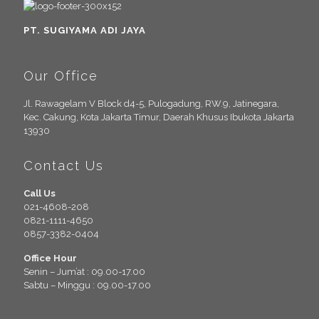
PT. SUGIYAMA ADI JAYA
Our Office
Jl. Rawagelam V Block d4-5, Pulogadung, RW.9, Jatinegara,
Kec. Cakung, Kota Jakarta Timur, Daerah Khusus Ibukota Jakarta
13930
Contact Us
Call Us
021-4608-208
0821-1111-4650
0857-3382-0404
Office Hour
Senin – Jum’at : 09.00-17.00
Sabtu – Minggu : 09.00-17.00