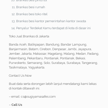
Brankas besi pintu tol
Brankas besi rumah
Brankas besi toko ritel
Brankas besi kantor pemerintahan kantor swasta
Penyalur Terdekat Kamu terdapat di kota di dasar ini
Toko Jual Brankas di Jakarta
Banda Aceh, Balikpapan, Bandung, Bandar Lampung,
Banjarmasin, Batam, Cirebon, Denpasar, Jambi, Jayapura,
Jember, Jakarta, Makassar, Magelang, Malang, Medan, Padang,
Palembang, Pekanbaru, Pontianak, Pontianak, Bekasi,
Purwokerto, Semarang, Solo, Surabaya, Surabaya, Tangerang,
Tasikmalaya, Yogyakarta.
Contact Us Now
Buat data serta dorongan lebih lanjut mendatangi kami lekas
di kontak dibawah ini.
– email: cs@sugiyamasafes.com
–
Call Us