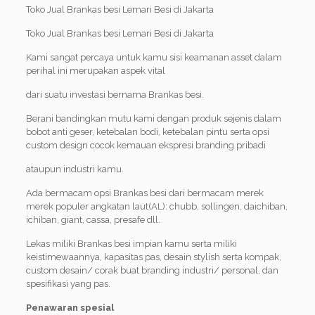
Toko Jual Brankas besi Lemari Besi di Jakarta
Toko Jual Brankas besi Lemari Besi di Jakarta
Kami sangat percaya untuk kamu sisi keamanan asset dalam
perihal ini merupakan aspek vital
dari suatu investasi bernama Brankas besi.
Berani bandingkan mutu kami dengan produk sejenis dalam
bobot anti geser, ketebalan bodi, ketebalan pintu serta opsi
custom design cocok kemauan ekspresi branding pribadi
ataupun industri kamu.
Ada bermacam opsi Brankas besi dari bermacam merek
merek populer angkatan laut(AL): chubb, sollingen, daichiban,
ichiban, giant, cassa, presafe dll.
Lekas miliki Brankas besi impian kamu serta miliki
keistimewaannya, kapasitas pas, desain stylish serta kompak,
custom desain/ corak buat branding industri/ personal, dan
spesifikasi yang pas.
Penawaran spesial