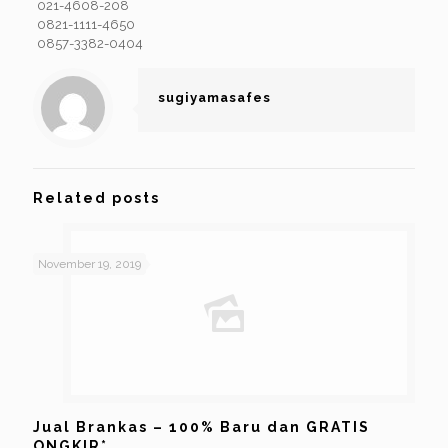
021-4608-208
0821-1111-4650
0857-3382-0404
sugiyamasafes
Related posts
November 19, 2019
Jual Brankas – 100% Baru dan GRATIS
ONGKIR*